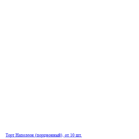
Торт Наполеон (порционный), от 10 шт.