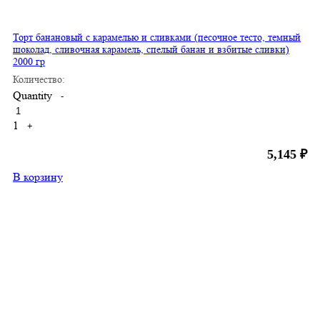
Торт банановый с карамелью и сливками (песочное тесто, темный
шоколад, сливочная карамель, спелый банан и взбитые сливки)
2000 гр
Количество:
Quantity
-
1
+
5,145
₽
В корзину