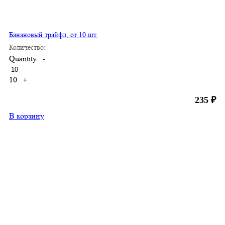
Банановый трайфл, от 10 шт.
Количество:
Quantity
-
10
+
235
₽
В корзину