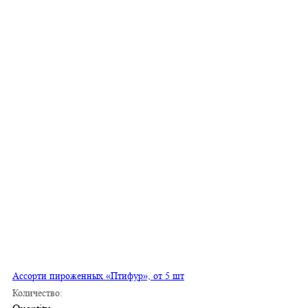
Ассорти пироженных «Птифур», от 5 шт
Количество: