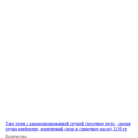
Тарт татен с карамелизированной грушей (песочное тесто , спелая
груша конференц, коричневый сахар и сливочное масло) 1150 гр
Количество: