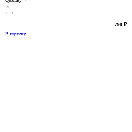
Quantity
-
5
+
790
₽
В корзину