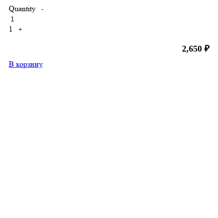
Quantity
-
1
+
2,650
₽
В корзину