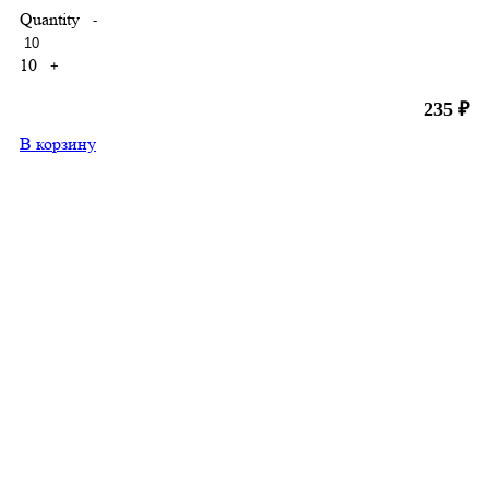
Quantity
-
10
+
235
₽
В корзину