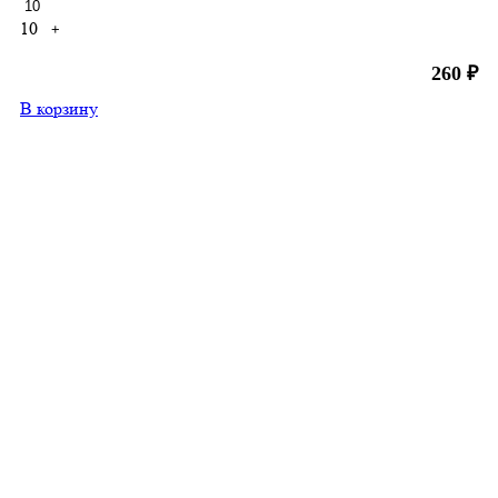
10
+
260
₽
В корзину