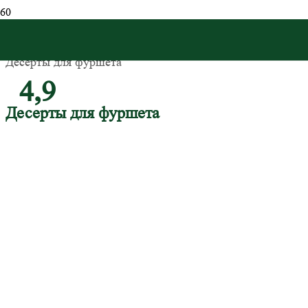
Главная
/
Десерты для фуршета
4,9
Десерты для фуршета