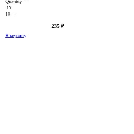
Quantity
-
10
+
235
₽
В корзину