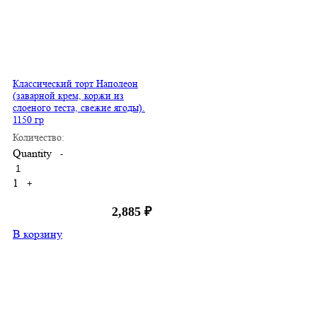
Классический торт Наполеон
(заварной крем, коржи из
слоеного теста, свежие ягоды).
1150 гр
Количество:
Quantity
-
1
+
2,885
₽
В корзину