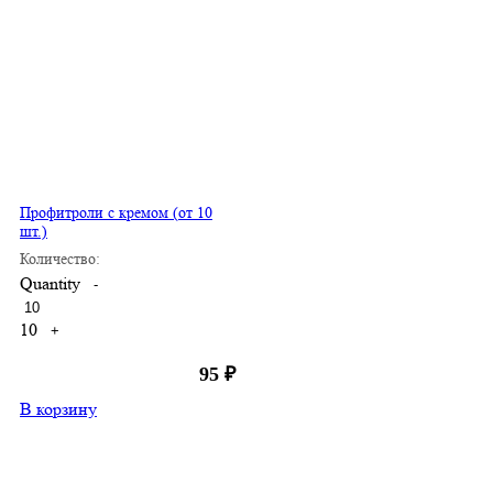
Профитроли с кремом (от 10
шт.)
Количество:
Quantity
-
10
+
95
₽
В корзину