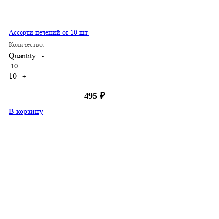
Ассорти печений от 10 шт.
Количество:
Quantity
-
10
+
495
₽
В корзину