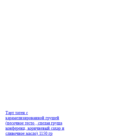
Тарт татен с
карамелизированной грушей
(песочное тесто , спелая груша
конференц, коричневый сахар и
сливочное масло) 1150 гр