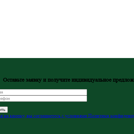
Оставьте заявку и получите индивидуальное предлож
 на кнопку, вы соглашаетесь с условиями
Политики конфиденц