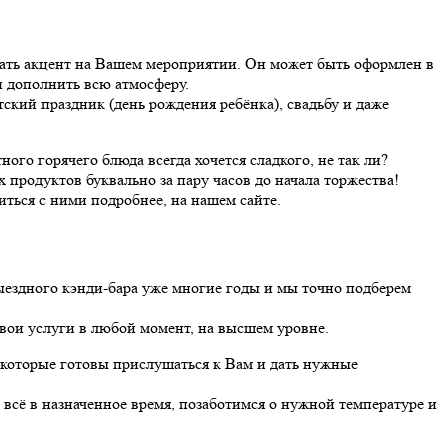
елать акцент на Вашем мероприятии. Он может быть оформлен в
и дополнить всю атмосферу.
ский праздник (день рождения ребёнка), свадьбу и даже
го горячего блюда всегда хочется сладкого, не так ли?
продуктов буквально за пару часов до начала торжества!
ться с ними подробнее, на нашем сайте.
ыездного кэнди-бара уже многие годы и мы точно подберем
вои услуги в любой момент, на высшем уровне.
оторые готовы прислушаться к Вам и дать нужные
 всё в назначенное время, позаботимся о нужной температуре и