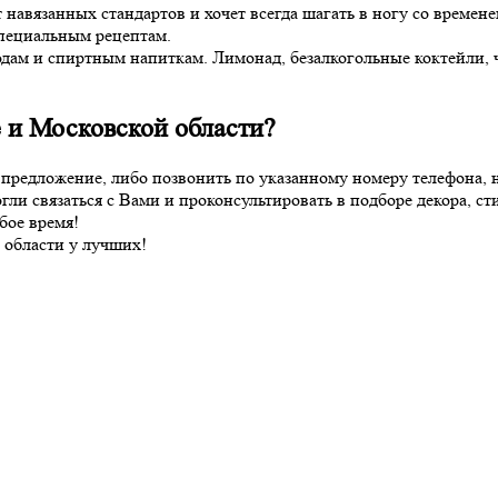
 навязанных стандартов и хочет всегда шагать в ногу со времен
специальным рецептам.
юдам и спиртным напиткам. Лимонад, безалкогольные коктейли,
е и Московской области?
 предложение, либо позвонить по указанному номеру телефона, н
ли связаться с Вами и проконсультировать в подборе декора, сти
бое время!
 области у лучших!