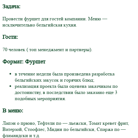
Задача:
Провести фуршет для гостей компании. Меню —
исключительно бельгийская кухня.
Гости:
70 человек ( топ менеджмент и партнеры).
Формат: Фуршет
в течение недели была произведена разработка
бельгийских закусок и горячих блюд;
реализация проекта была оценена заказчиком по
достоинству, в последствии было заказано еще 3
подобных мероприятия.
В меню:
Лапэн о прюно, Тефтели по — льежски, Томат кревет фрит,
Ватерзой, Стоофлес, Мидии по бельгийски, Спаржа по —
фламандски и т.д.