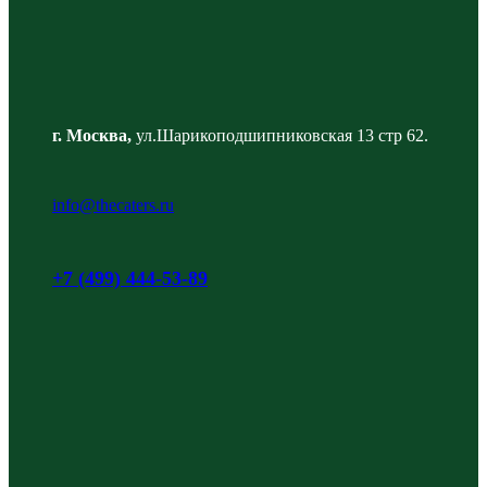
г. Москва,
ул.Шарикоподшипниковская 13 стр 62.
info@thecaters.ru
+7 (499) 444-53-89