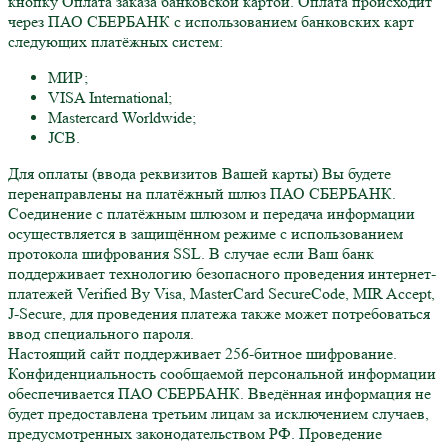
кнопку Оплата заказа банковской картой. Оплата происходит
через ПАО СБЕРБАНК с использованием банковских карт
следующих платёжных систем:
МИР;
VISA International;
Mastercard Worldwide;
JCB.
Для оплаты (ввода реквизитов Вашей карты) Вы будете
перенаправлены на платёжный шлюз ПАО СБЕРБАНК.
Соединение с платёжным шлюзом и передача информации
осуществляется в защищённом режиме с использованием
протокола шифрования SSL. В случае если Ваш банк
поддерживает технологию безопасного проведения интернет-
платежей Verified By Visa, MasterCard SecureCode, MIR Accept,
J-Secure, для проведения платежа также может потребоваться
ввод специального пароля.
Настоящий сайт поддерживает 256-битное шифрование.
Конфиденциальность сообщаемой персональной информации
обеспечивается ПАО СБЕРБАНК. Введённая информация не
будет предоставлена третьим лицам за исключением случаев,
предусмотренных законодательством РФ. Проведение