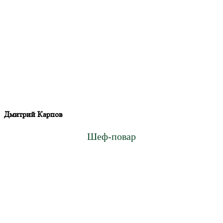
Дмитрий Карпов
Шеф-повар