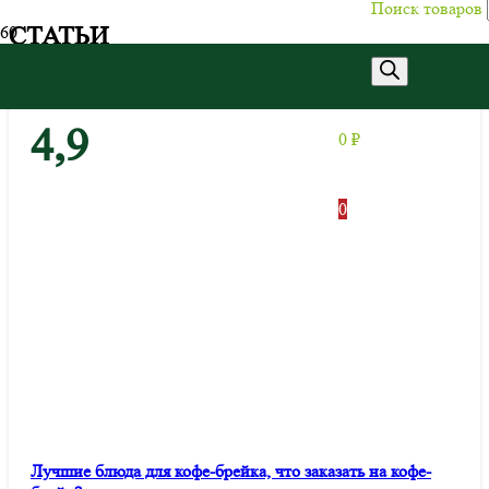
Поиск товаров
СТАТЬИ
4,9
0
₽
0
Лучшие блюда для кофе-брейка, что заказать на кофе-