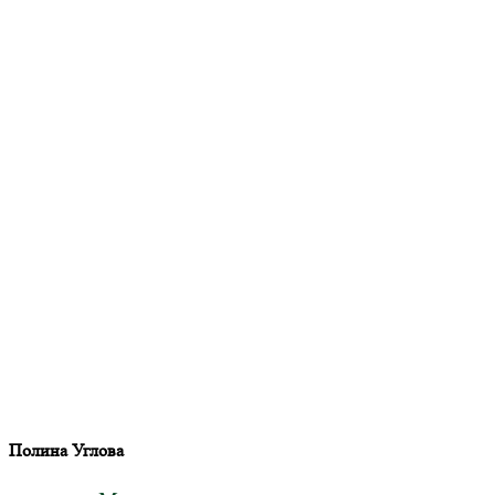
Полина Углова