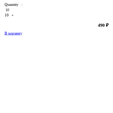
Quantity
-
10
+
490
₽
В корзину