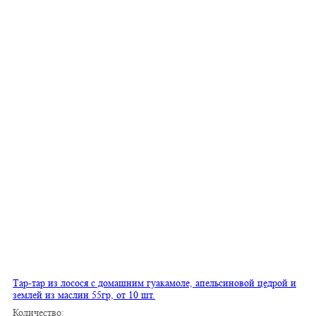
Тар-тар из лосося с домашним гуакамоле, апельсиновой цедрой и
землей из маслин 55гр, от 10 шт.
Количество: