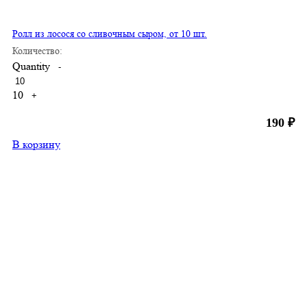
Ролл из лосося со сливочным сыром, от 10 шт.
Количество:
Quantity
-
10
+
190
₽
В корзину