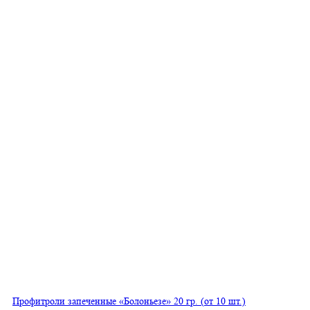
Профитроли запеченные «Болоньезе» 20 гр. (от 10 шт.)