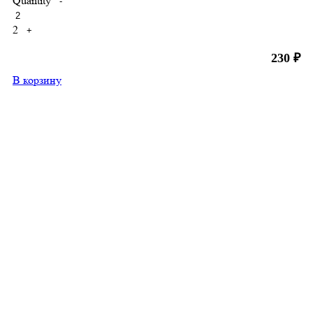
Quantity
-
2
+
230
₽
В корзину