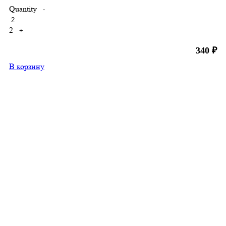
Quantity
-
2
+
340
₽
В корзину