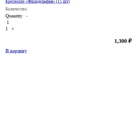
Креспелле «Филадельфия» (15 шт)
Количество:
Quantity
-
1
+
1,300
₽
В корзину