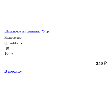
Шашлычок из свинины 70 гр.
Количество:
Quantity
-
10
+
340
₽
В корзину