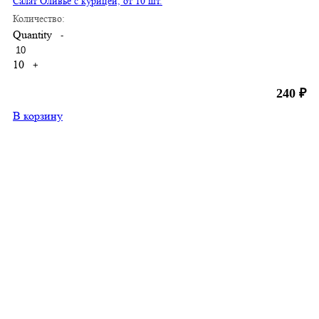
Салат Оливье с курицей, от 10 шт.
Количество:
Quantity
-
10
+
240
₽
В корзину