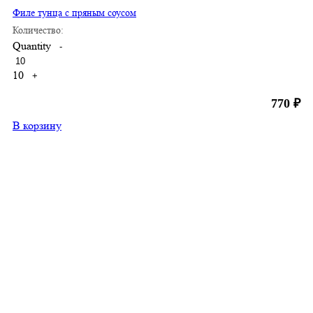
Филе тунца с пряным соусом
Количество:
Quantity
-
10
+
770
₽
В корзину