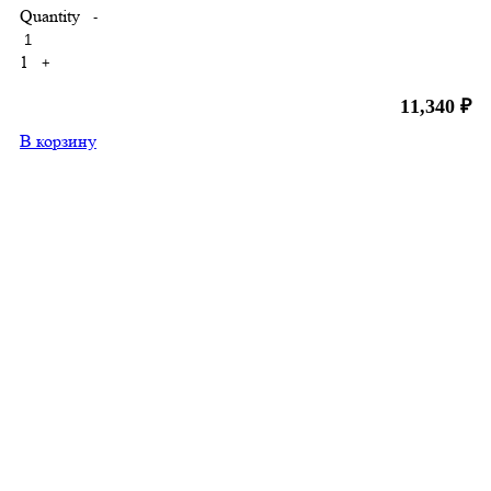
Quantity
-
1
+
11,340
₽
В корзину