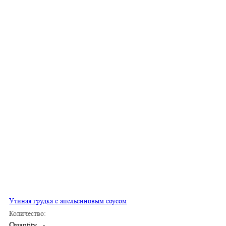
Утиная грудка с апельсиновым соусом
Количество:
Quantity
-