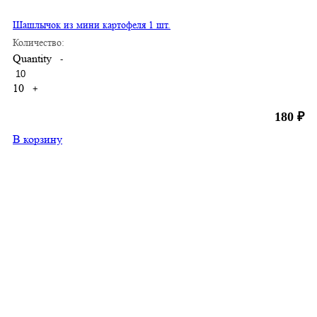
Шашлычок из мини картофеля 1 шт.
Количество:
Quantity
-
10
+
180
₽
В корзину