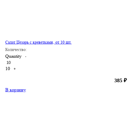
Салат Цезарь с креветками, от 10 шт.
Количество:
Quantity
-
10
+
385
₽
В корзину