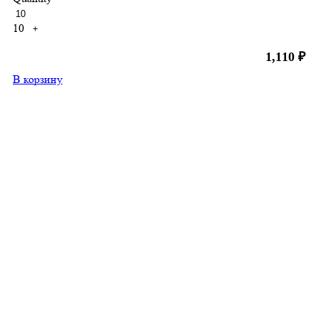
10
+
1,110
₽
В корзину