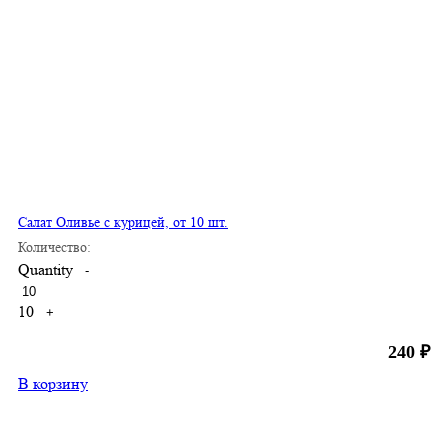
Салат Оливье с курицей, от 10 шт.
Количество:
Quantity
-
10
+
240
₽
В корзину