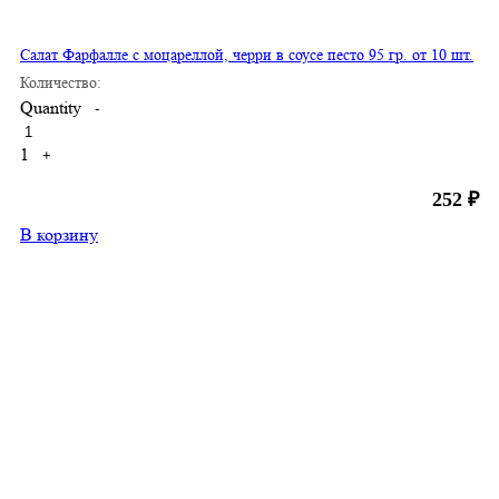
Салат Фарфалле с моцареллой, черри в соусе песто 95 гр. от 10 шт.
Количество:
Quantity
-
1
+
252
₽
В корзину