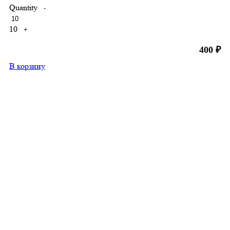
Quantity
-
10
+
400
₽
В корзину