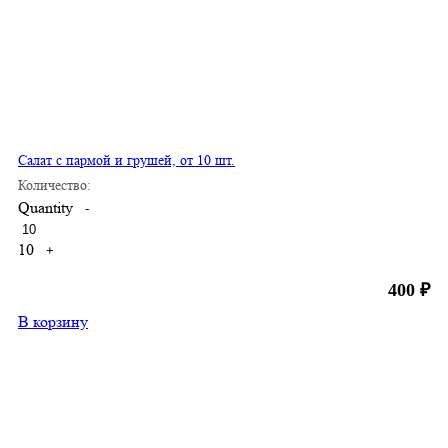
Салат с пармой и грушей, от 10 шт.
Количество:
Quantity
-
10
+
400
₽
В корзину