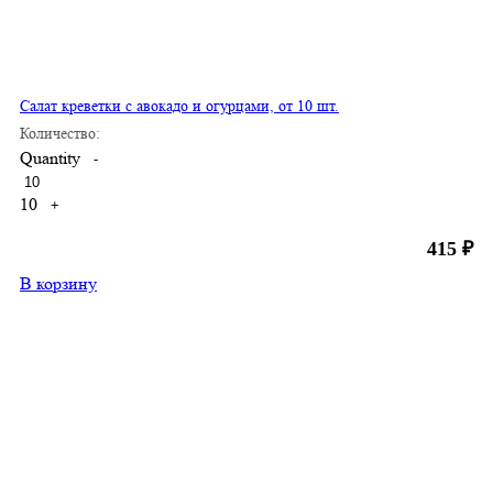
Салат креветки с авокадо и огурцами, от 10 шт.
Количество:
Quantity
-
10
+
415
₽
В корзину