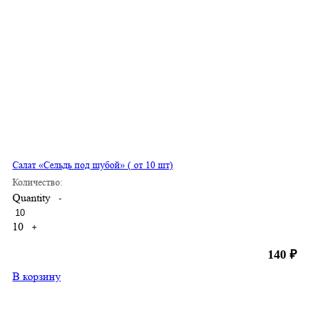
Салат «Сельдь под шубой» ( от 10 шт)
Количество:
Quantity
-
10
+
140
₽
В корзину