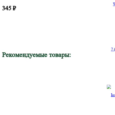
345
₽
7 
Рекомендуемые товары:
З