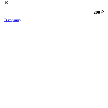
10
+
200
₽
В корзину