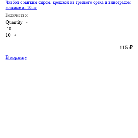
Чизбол с мягким сыром, крошкой из грецкого ореха и виноградом
консоме от 10шт
Количество:
Quantity
-
10
+
115
₽
В корзину