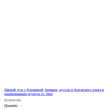
Мясной дуэт с бужениной, балыком, муссом и болгарского перца и
маринованным огурцом от 10шт
Количество:
Quantity
-