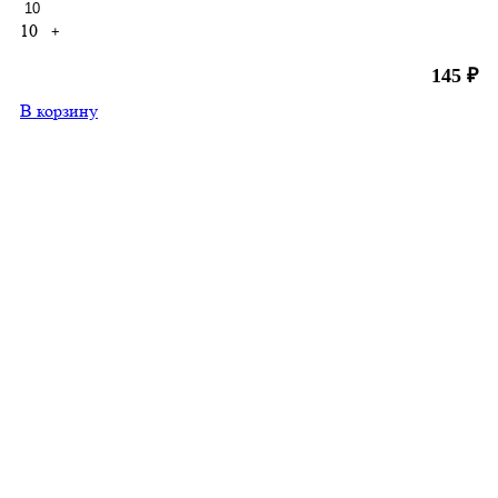
10
+
145
₽
В корзину