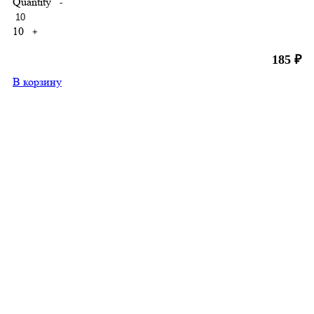
Quantity
-
10
+
185
₽
В корзину