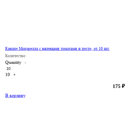
Канапе Моцарелла с вялеными томатами и песто, от 10 шт.
Количество:
Quantity
-
10
+
175
₽
В корзину