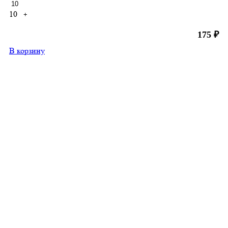
10
+
175
₽
В корзину