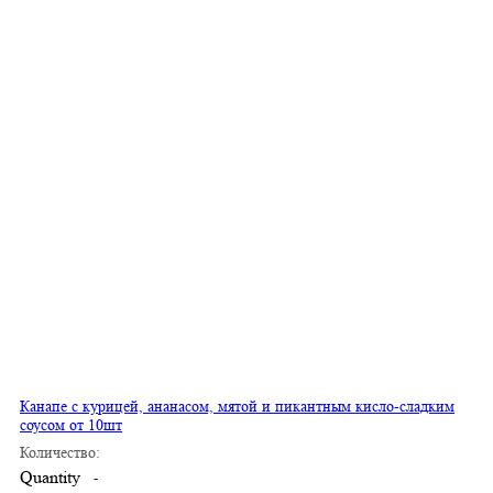
Канапе с курицей, ананасом, мятой и пикантным кисло-сладким
соусом от 10шт
Количество:
Quantity
-