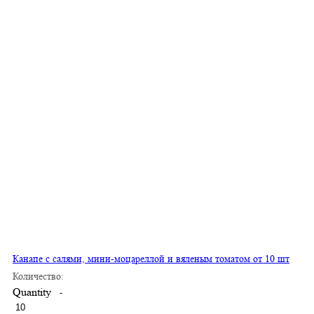
Канапе с салями, мини-моцареллой и вяленым томатом от 10 шт
Количество:
Quantity
-