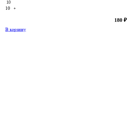
10
+
180
₽
В корзину