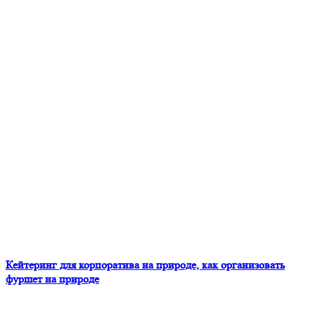
Кейтеринг для корпоратива на природе, как организовать
фуршет на природе